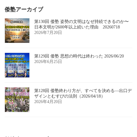
倭塾アーカイブ
第130回 倭塾 姿勢の文明はなぜ持続できるのか〜
日本文明が2600年以上続いた理由 20260718
2026年7月20日
第129回 倭塾 思想の時代は終わった 2026/06/20
2026年6月25日
第128回 倭塾終わり方が、すべてを決める―出口デ
ザインとむすびの法則（2026/04/18）
2026年4月20日