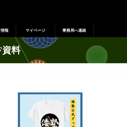
ト情報
マイページ
事務局へ連絡
DF資料