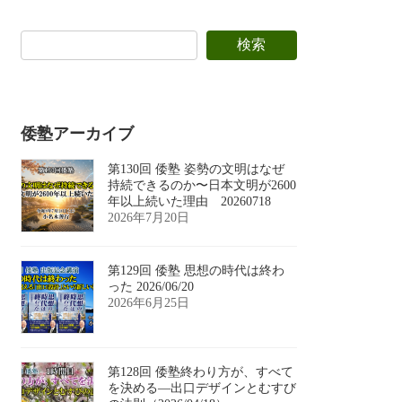
検索
倭塾アーカイブ
第130回 倭塾 姿勢の文明はなぜ
持続できるのか〜日本文明が2600
年以上続いた理由 20260718
2026年7月20日
第129回 倭塾 思想の時代は終わ
った 2026/06/20
2026年6月25日
第128回 倭塾終わり方が、すべて
を決める―出口デザインとむすび