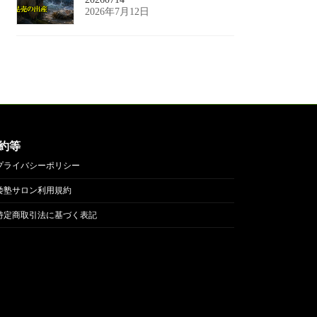
2026年7月12日
約等
プライバシーポリシー
倭塾サロン利用規約
特定商取引法に基づく表記