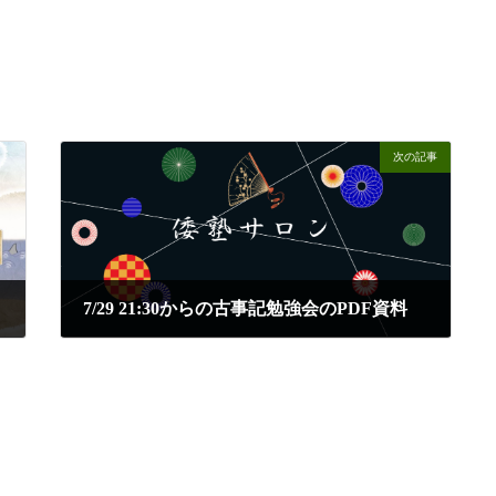
次の記事
7/29 21:30からの古事記勉強会のPDF資料
2025年7月27日