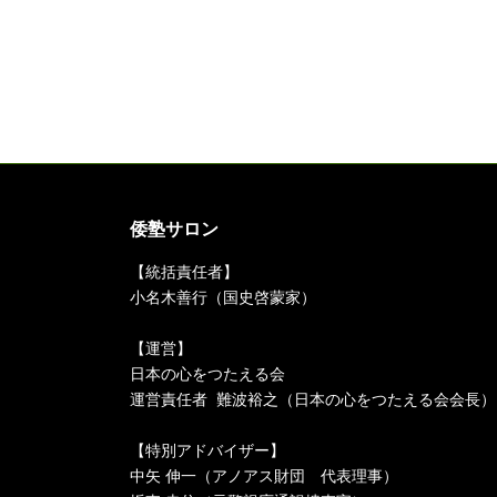
倭塾サロン
【統括責任者】
小名木善行（国史啓蒙家）
【運営】
日本の心をつたえる会
運営責任者 難波裕之（日本の心をつたえる会会長）
【特別アドバイザー】
中矢 伸一（アノアス財団 代表理事）