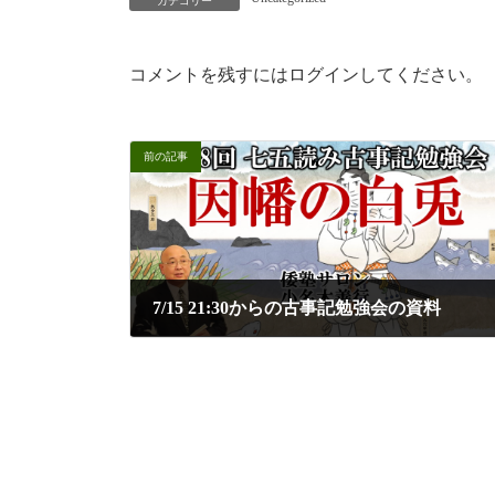
カテゴリー
コメントを残すにはログインしてください。
前の記事
7/15 21:30からの古事記勉強会の資料
2025年7月14日