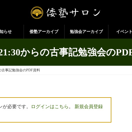
知らせ
倭塾アーカイブ
勉強会アーカイブ
イベン
2 21:30からの古事記勉強会のP
0からの古事記勉強会のPDF資料
ンが必要です。
ログインはこちら
。
新規会員登録