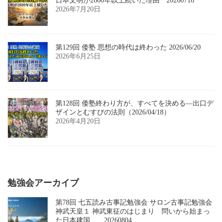
日本文明が2600年以上続いた理由 20260718
2026年7月20日
第129回 倭塾 思想の時代は終わった 2026/06/20
2026年6月25日
第128回 倭塾終わり方が、すべてを決める―出口デ
ザインとむすびの法則（2026/04/18）
2026年4月20日
勉強会アーカイブ
第78回 七五読み古事記勉強会 サロン古事記勉強会
神武天皇１ 神武東征のはじまり 問いから始まっ
た日本建国 20260804