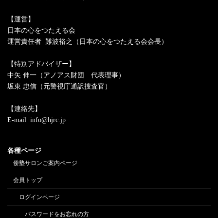
【運営】
日本の心をつたえる会
運営責任者 難波裕之（日本の心をつたえる会会長）
【特別アドバイザー】
中矢 伸一（アノアス財団 代表理事）
坂東 忠信（元警視庁通訳捜査官）
【連絡先】
E-mail info@hjrc.jp
各種ページ
倭塾サロンご案内ページ
会員トップ
ログインページ
パスワードをお忘れの方