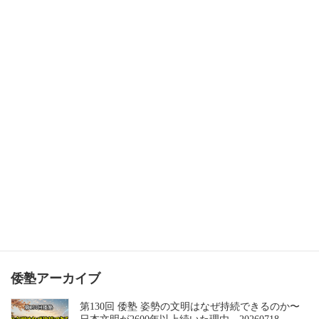
検索
倭塾アーカイブ
第130回 倭塾 姿勢の文明はなぜ持続できるのか〜