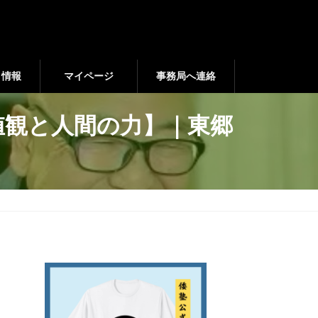
ト情報
マイページ
事務局へ連絡
価値観と人間の力】｜東郷