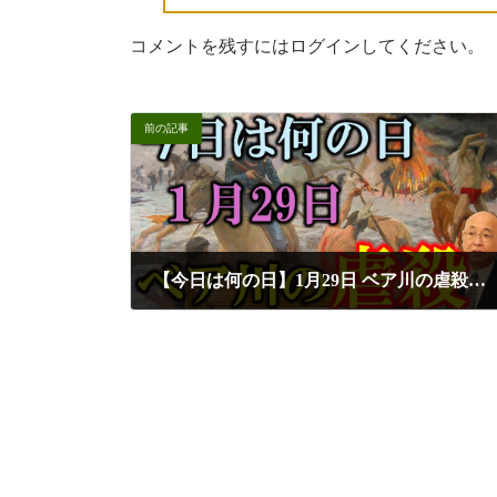
コメントを残すにはログインしてください。
前の記事
【今日は何の日】1月29日 ベア川の虐殺｜アメリカ史に刻まれた悲劇の一日｜小名木善行
2025年2月19日