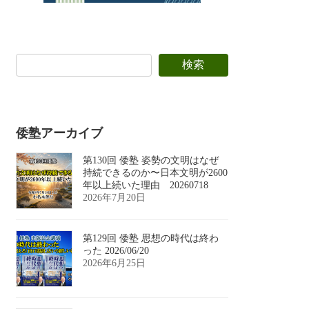
検索
倭塾アーカイブ
第130回 倭塾 姿勢の文明はなぜ
持続できるのか〜日本文明が2600
年以上続いた理由 20260718
2026年7月20日
第129回 倭塾 思想の時代は終わ
った 2026/06/20
2026年6月25日