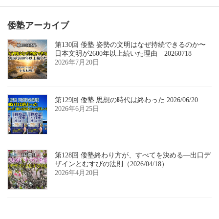
倭塾アーカイブ
第130回 倭塾 姿勢の文明はなぜ持続できるのか〜
日本文明が2600年以上続いた理由 20260718
2026年7月20日
第129回 倭塾 思想の時代は終わった 2026/06/20
2026年6月25日
第128回 倭塾終わり方が、すべてを決める―出口デ
ザインとむすびの法則（2026/04/18）
2026年4月20日