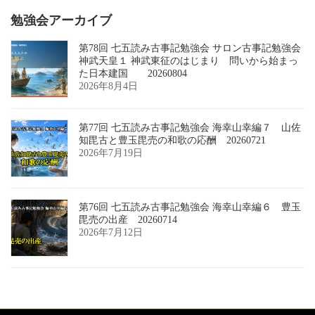
勉強会アーカイブ
第78回 七五読み古事記勉強会 サロン古事記勉強会
神武天皇１ 神武東征のはじまり 問いから始まっ
た日本建国 20260804
2026年8月4日
第77回 七五読み古事記勉強会 海幸山幸編７ 山佐
知毘古と豊玉毘売の和歌の応酬 20260721
2026年7月19日
第76回 七五読み古事記勉強会 海幸山幸編６ 豊玉
毘売の出産 20260714
2026年7月12日